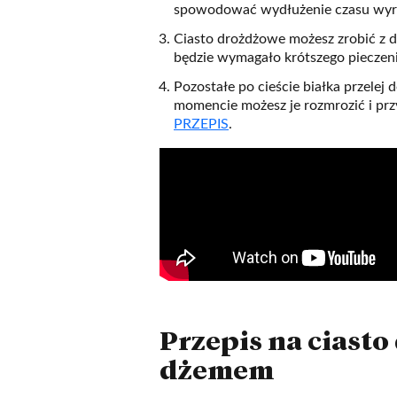
spowodować wydłużenie czasu wyras
Ciasto drożdżowe możesz zrobić z d
będzie wymagało krótszego pieczeni
Pozostałe po cieście białka przelej
momencie możesz je rozmrozić i pr
PRZEPIS
.
Przepis na ciasto
dżemem