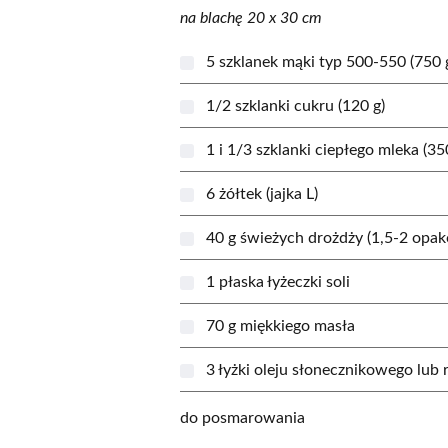
na blachę 20 x 30 cm
5 szklanek mąki typ 500-550 (750 
1/2 szklanki cukru (120 g)
1 i 1/3 szklanki ciepłego mleka (35
6 żółtek (jajka L)
40 g świeżych drożdży (1,5-2 opak
1 płaska łyżeczki soli
70 g miękkiego masła
3 łyżki oleju słonecznikowego lub
do posmarowania