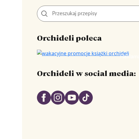
Orchideli poleca
Reklam
Orchideli w social media: