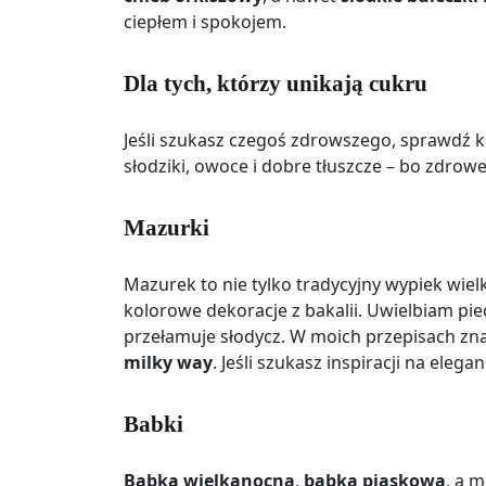
ciepłem i spokojem.
Dla tych, którzy unikają cukru
Jeśli szukasz czegoś zdrowszego, sprawdź k
słodziki, owoce i dobre tłuszcze – bo zdrow
Mazurki
Mazurek to nie tylko tradycyjny wypiek wielk
kolorowe dekoracje z bakalii. Uwielbiam pi
przełamuje słodycz. W moich przepisach zna
milky way
. Jeśli szukasz inspiracji na elegan
Babki
Babka wielkanocna
,
babka piaskowa
, a 