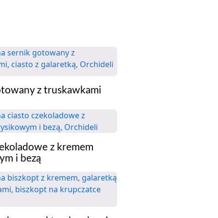
otowany z truskawkami
zekoladowe z kremem
ym i bezą