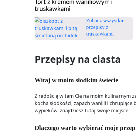
Tort z kremem waniliowym i
truskawkami
Zobacz wszystkie
przepisy z
truskawkami
Przepisy na ciasta
Witaj w moim słodkim świecie
Z radością witam Cię na moim kulinarnym zaką
kocha słodkości, zapach wanilii i chrupiące
wypieków, znajdziesz tutaj swoje miejsce.
Dlaczego warto wybierać moje przep