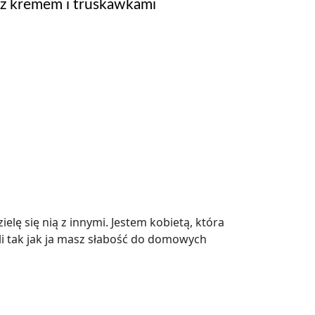
 z kremem i truskawkami
elę się nią z innymi. Jestem kobietą, która
śli tak jak ja masz słabość do domowych