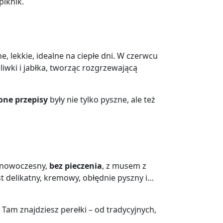
piknik.
e, lekkie, idealne na ciepłe dni. W czerwcu
iwki i jabłka, tworząc rozgrzewającą
ne przepisy
były nie tylko pyszne, ale też
n nowoczesny,
bez pieczenia
, z musem z
t delikatny, kremowy, obłędnie pyszny i…
. Tam znajdziesz perełki – od tradycyjnych,