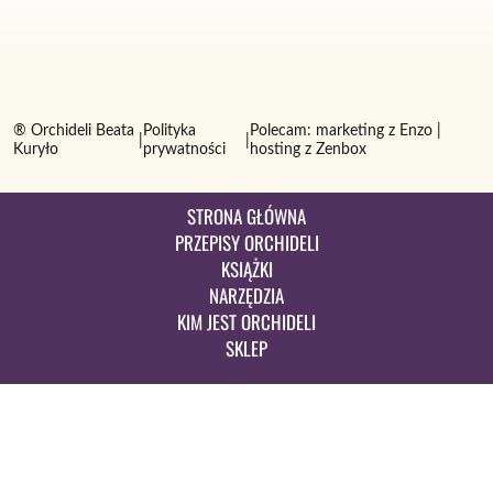
® Orchideli Beata
Polityka
Polecam:
marketing z Enzo
|
|
|
Kuryło
prywatności
hosting z Zenbox
STRONA GŁÓWNA
PRZEPISY ORCHIDELI
KSIĄŻKI
NARZĘDZIA
KIM JEST ORCHIDELI
SKLEP