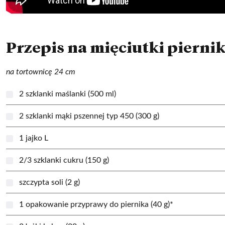
Przepis na mięciutki pierni
na tortownicę 24 cm
2 szklanki maślanki (500 ml)
2 szklanki mąki pszennej typ 450 (300 g)
1 jajko L
2/3 szklanki cukru (150 g)
szczypta soli (2 g)
1 opakowanie przyprawy do piernika (40 g)*