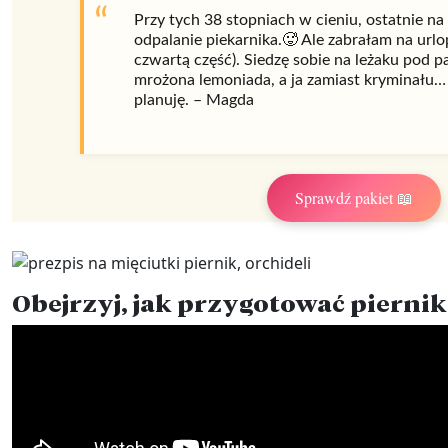
Przy tych 38 stopniach w cieniu, ostatnie na
odpalanie piekarnika.🥵 Ale zabrałam na urlop
czwartą część). Siedzę sobie na leżaku pod 
mrożona lemoniada, a ja zamiast kryminału… 
planuję. – Magda
Sprawdź pakiet 📖
Obejrzyj, jak przygotować piernik