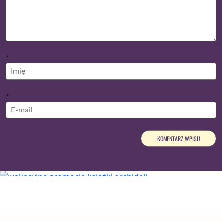
*
*
Reklama