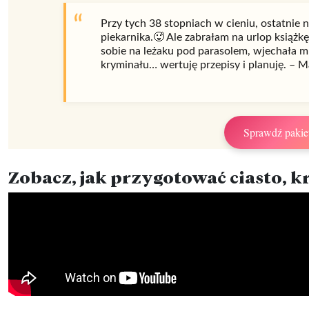
Przy tych 38 stopniach w cieniu, ostatnie 
piekarnika.🥵 Ale zabrałam na urlop książkę
sobie na leżaku pod parasolem, wjechała m
kryminału… wertuję przepisy i planuję. – 
Sprawdź pakie
Zobacz, jak przygotować ciasto, 