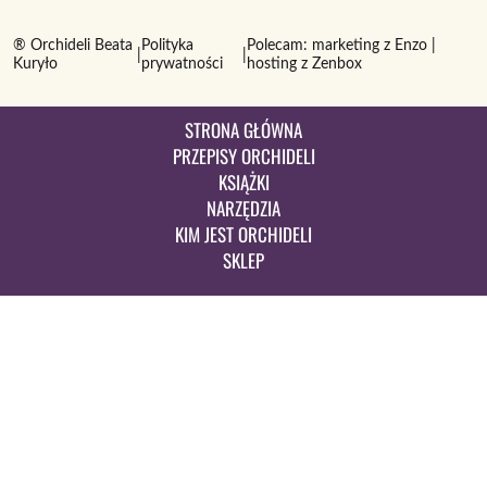
® Orchideli Beata
Polityka
Polecam:
marketing z Enzo
|
|
|
Kuryło
prywatności
hosting z Zenbox
STRONA GŁÓWNA
PRZEPISY ORCHIDELI
KSIĄŻKI
NARZĘDZIA
KIM JEST ORCHIDELI
SKLEP