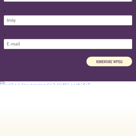
*
*
Reklama