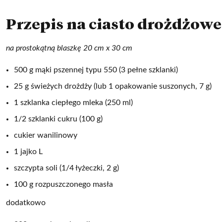
Przepis na ciasto drożdżowe
na prostokątną blaszkę 20 cm x 30 cm
500 g mąki pszennej typu 550 (3 pełne szklanki)
25 g świeżych drożdży (lub 1 opakowanie suszonych, 7 g)
1 szklanka ciepłego mleka (250 ml)
1/2 szklanki cukru (100 g)
cukier wanilinowy
1 jajko L
szczypta soli (1/4 łyżeczki, 2 g)
100 g rozpuszczonego masła
dodatkowo