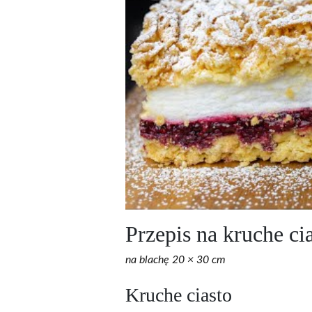
Przepis na kruche ci
na blachę 20 × 30 cm
Kruche ciasto