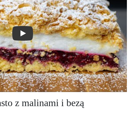
Play
asto z malinami i bezą