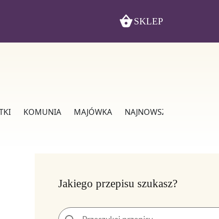
SKLEP
TKI
KOMUNIA
MAJÓWKA
NAJNOWSZE
WIELKAN
Jakiego przepisu szukasz?