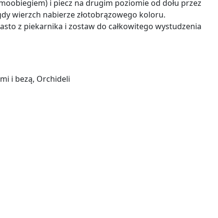
rmoobiegiem) i piecz na drugim poziomie od dołu przez
dy wierzch nabierze złotobrązowego koloru.
iasto z piekarnika i zostaw do całkowitego wystudzenia