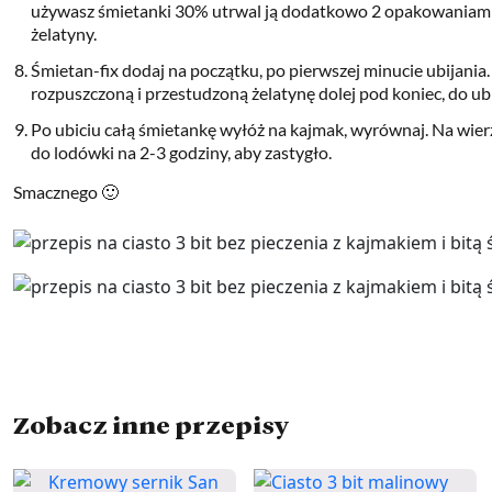
używasz śmietanki 30% utrwal ją dodatkowo 2 opakowaniami 
żelatyny.
Śmietan-fix dodaj na początku, po pierwszej minucie ubijania.
rozpuszczoną i przestudzoną żelatynę dolej pod koniec, do ubi
Po ubiciu całą śmietankę wyłóż na kajmak, wyrównaj. Na wier
do lodówki na 2-3 godziny, aby zastygło.
Smacznego 🙂
Zobacz inne przepisy