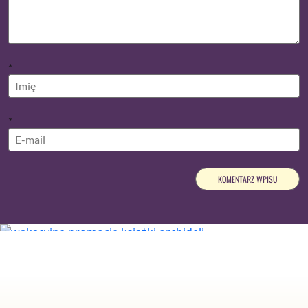
*
*
Reklama