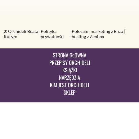
® Orchideli Beata
Polityka
Polecam:
marketing z Enzo
|
|
|
Kuryło
prywatności
hosting z Zenbox
STRONA GŁÓWNA
PRZEPISY ORCHIDELI
KSIĄŻKI
NARZĘDZIA
KIM JEST ORCHIDELI
SKLEP