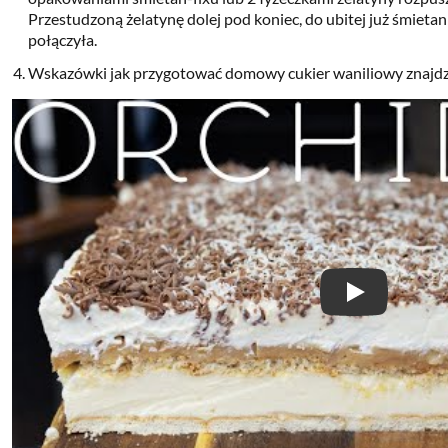
Przestudzoną żelatynę dolej pod koniec, do ubitej już śmietanki
połączyła.
Wskazówki jak przygotować domowy cukier waniliowy znajdzi
Play